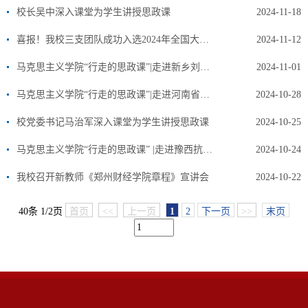
校长吴中深入课堂为学生讲授思政课
2024-11-18
喜报！我校三支团队成功入选2024年全国大学生志愿宣讲团
2024-11-12
马克思主义学院“行走的思政课”|走进新乡刘庄，感悟乡村振兴
2024-11-01
马克思主义学院“行走的思政课”|走进河南省廉政教育中心，坚定理想信念
2024-10-28
校党委书记马治军深入课堂为学生讲授思政课
2024-10-25
马克思主义学院“行走的思政课” |走进豫西抗日根据地 赓续红色血脉
2024-10-24
我校召开新教师《郑州财经学院章程》宣讲会
2024-10-22
40条 1/2页
首页
<<
上一页
1
2
下一页
>>
末页