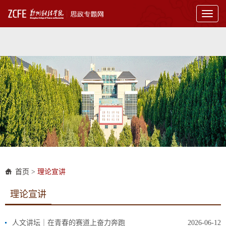
Toggl
naviga
首页
>
理论宣讲
理论宣讲
人文讲坛｜在青春的赛道上奋力奔跑
2026-06-12