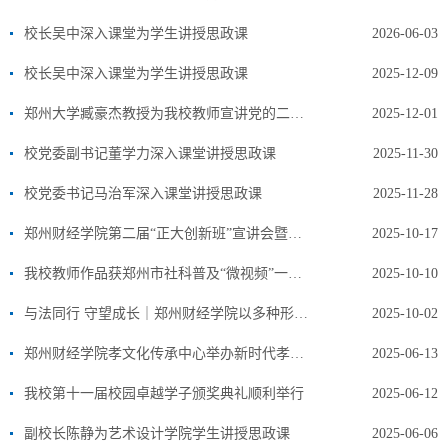
校长吴中深入课堂为学生讲授思政课
2026-06-03
校长吴中深入课堂为学生讲授思政课
2025-12-09
郑州大学臧豪杰教授为我校教师宣讲党的二十届四中全会精神
2025-12-01
校党委副书记董学力深入课堂讲授思政课
2025-11-30
校党委书记马治军深入课堂讲授思政课
2025-11-28
郑州财经学院第二届“正大创新班”宣讲会暨客座教授聘任仪式顺利举行
2025-10-17
我校教师作品获郑州市社科普及“微视频”一等奖
2025-10-10
与法同行 守望成长｜郑州财经学院以多种形式开展法治宣传教育
2025-10-02
郑州财经学院孝文化传承中心举办新时代孝道文化主题宣讲活动
2025-06-13
我校第十一届校园卓越学子颁奖典礼顺利举行
2025-06-12
副校长陈静为艺术设计学院学生讲授思政课
2025-06-06