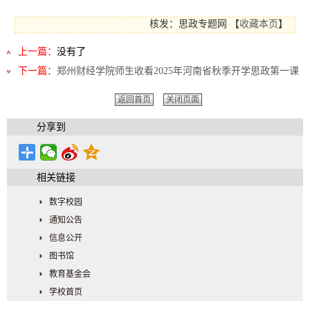
核发：思政专题网
【
收藏本页
】
上一篇：
没有了
下一篇：
郑州财经学院师生收看2025年河南省秋季开学思政第一课
返回首页
关闭页面
分享到
相关链接
数字校园
通知公告
信息公开
图书馆
教育基金会
学校首页