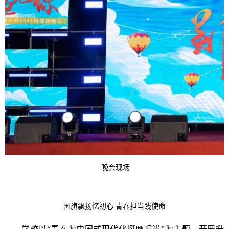
晚会现场
国旗飘扬忆初心 青春担当践使命