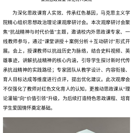
为深化思政课育人实效、传承红色基因，马克思主义学
院精心组织思想政治理论课观摩研讨会。本次观摩研讨会聚
焦“抗战精神与时代价值”主题，邀请校内外思政课专家、一
线教师参与，通过“课堂讲授＋案例分析＋互动研讨”形式开
展。会上，授课教师以抗战历史为脉络，结合史料视频、英
雄事迹，讲解抗战精神的核心内涵，引导学生探讨新时代传
承抗战精神的实践路径；专家团队从教学设计、内容衔接、
育人目标达成等维度进行点评，提出优化建议。此次观摩会
不仅强化了教师对红色文化育人的认知，更推动思政课从“理
论灌输”向“价值引领”升级，为后续打造特色思政课程、培育
学生爱国情怀奠定基础。