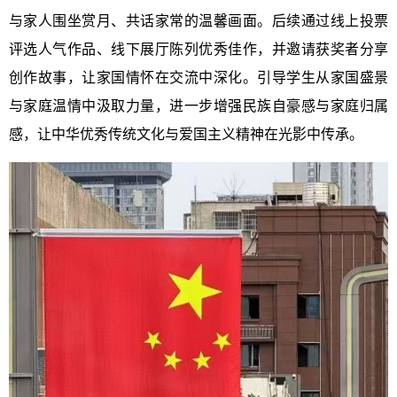
与家人围坐赏月、共话家常的温馨画面。后续通过线上投票
评选人气作品、线下展厅陈列优秀佳作，并邀请获奖者分享
创作故事，让家国情怀在交流中深化。引导学生从家国盛景
与家庭温情中汲取力量，进一步增强民族自豪感与家庭归属
感，让中华优秀传统文化与爱国主义精神在光影中传承。