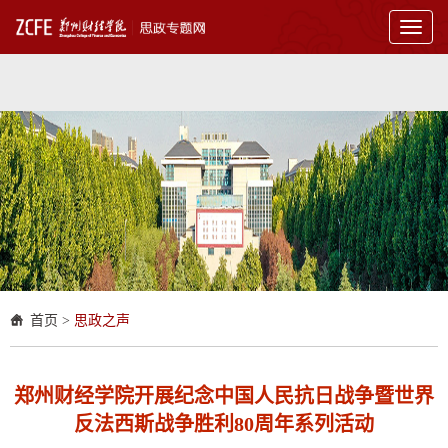
Toggl
naviga
首页
>
思政之声
郑州财经学院开展纪念中国人民抗日战争暨世界
反法西斯战争胜利80周年系列活动