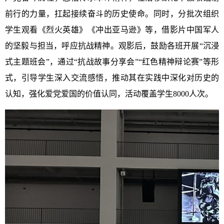
前行的力量，扛起接续奋斗的历史使命。同时，分批次组织
学生观看《烈火英雄》《冲出亚马逊》等，借影片中国军人
的坚毅与担当，呼应抗战精神。观影后，鼓励各班开展“沉浸
式主题班会”，通过“抗战故事分享会”“红色精神辩论赛”等形
式，引导学生深入交流感悟，推动其在实践中深化对历史的
认知，强化爱党爱国的价值认同，活动覆盖学生8000人次。