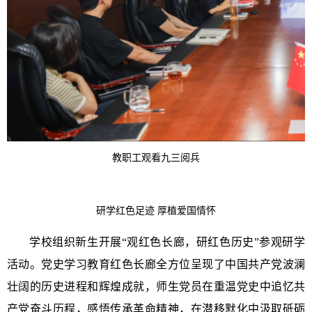
教职工观看九三阅兵
研学红色足迹 厚植爱国情怀
学校组织新生开展“观红色长廊，研红色历史”参观研学
活动。党史学习教育红色长廊全方位呈现了中国共产党波澜
壮阔的历史进程和辉煌成就，师生党员在重温党史中追忆共
产党奋斗历程，感悟传承革命精神，在潜移默化中汲取砥砺