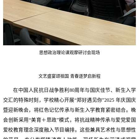
思想政治理论课观摩研讨会现场
文艺盛宴颂祖国 青春逐梦启新程
在中国人民抗日战争胜利80周年与国庆佳节、新生入学
交汇的特殊时刻，学校精心开展“郑好遇见你”2025 年庆国庆
暨迎新晚会，将红色记忆传承与新生入学教育紧密结合。晚
会创新采用“美育＋思政”模式，将抗战精神传承与爱党爱国
爱校教育理念深度融入节目编排。这些兼具艺术性与思想性