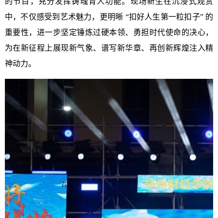
的节目，充分发挥铸魂育人功能。现场新生在沉浸式观赏
中，不仅感受到艺术魅力，更明晰 “扣好人生第一粒扣子” 的
重要性，进一步坚定锤炼过硬本领、勇担时代使命的决心，
为在新征程上展现新气象、谱写新华章、再创新辉煌注入精
神动力。